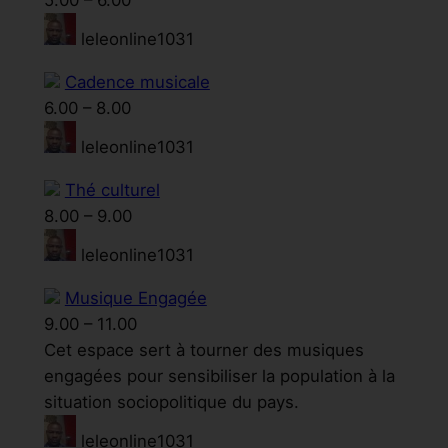
5.00
–
6.00
leleonline1031
Cadence musicale
6.00
–
8.00
leleonline1031
Thé culturel
8.00
–
9.00
leleonline1031
Musique Engagée
9.00
–
11.00
Cet espace sert à tourner des musiques
engagées pour sensibiliser la population à la
situation sociopolitique du pays.
leleonline1031