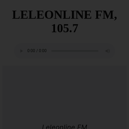
LELEONLINE FM,
105.7
Leleonline FM