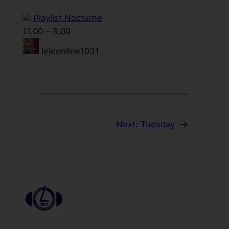
Playlist Nocturne
11.00
–
3.00
leleonline1031
Next:
Tuesday
→