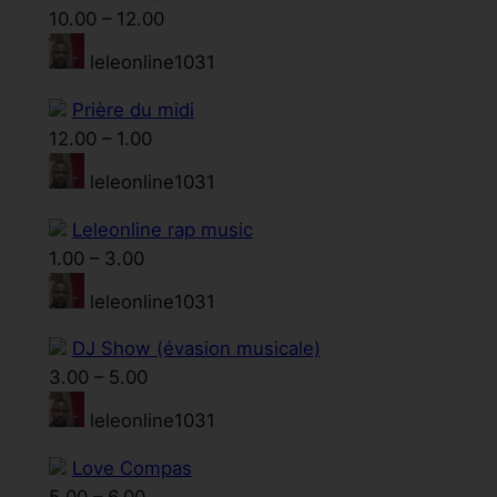
10.00
–
12.00
leleonline1031
Prière du midi
12.00
–
1.00
leleonline1031
Leleonline rap music
1.00
–
3.00
leleonline1031
DJ Show (évasion musicale)
3.00
–
5.00
leleonline1031
Love Compas